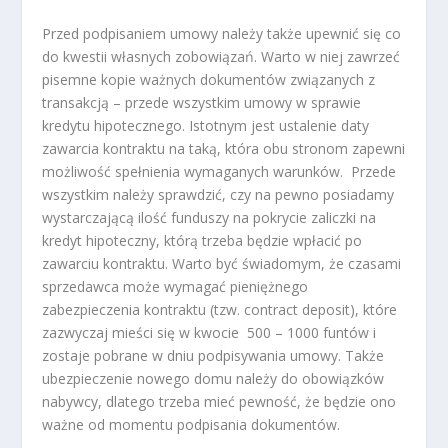
Przed podpisaniem umowy należy także upewnić się co
do kwestii własnych zobowiązań. Warto w niej zawrzeć
pisemne kopie ważnych dokumentów związanych z
transakcją – przede wszystkim umowy w sprawie
kredytu hipotecznego. Istotnym jest ustalenie daty
zawarcia kontraktu na taką, która obu stronom zapewni
możliwość spełnienia wymaganych warunków. Przede
wszystkim należy sprawdzić, czy na pewno posiadamy
wystarczającą ilość funduszy na pokrycie zaliczki na
kredyt hipoteczny, którą trzeba będzie wpłacić po
zawarciu kontraktu. Warto być świadomym, że czasami
sprzedawca może wymagać pieniężnego
zabezpieczenia kontraktu (tzw. contract deposit), które
zazwyczaj mieści się w kwocie 500 – 1000 funtów i
zostaje pobrane w dniu podpisywania umowy. Także
ubezpieczenie nowego domu należy do obowiązków
nabywcy, dlatego trzeba mieć pewność, że będzie ono
ważne od momentu podpisania dokumentów.