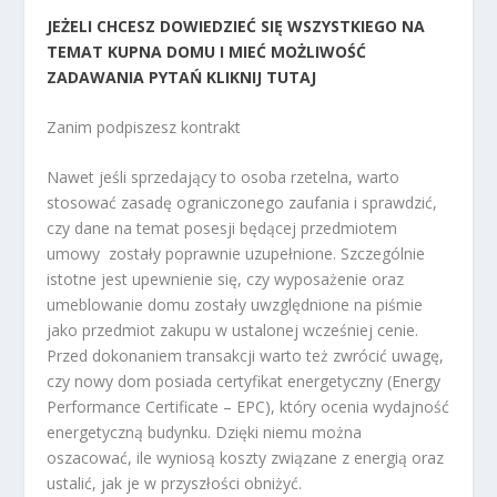
JEŻELI CHCESZ DOWIEDZIEĆ SIĘ WSZYSTKIEGO NA
TEMAT KUPNA DOMU I MIEĆ MOŻLIWOŚĆ
ZADAWANIA PYTAŃ KLIKNIJ TUTAJ
Zanim podpiszesz kontrakt
Nawet jeśli sprzedający to osoba rzetelna, warto
stosować zasadę ograniczonego zaufania i sprawdzić,
czy dane na temat posesji będącej przedmiotem
umowy zostały poprawnie uzupełnione. Szczególnie
istotne jest upewnienie się, czy wyposażenie oraz
umeblowanie domu zostały uwzględnione na piśmie
jako przedmiot zakupu w ustalonej wcześniej cenie.
Przed dokonaniem transakcji warto też zwrócić uwagę,
czy nowy dom posiada certyfikat energetyczny (Energy
Performance Certificate – EPC), który ocenia wydajność
energetyczną budynku. Dzięki niemu można
oszacować, ile wyniosą koszty związane z energią oraz
ustalić, jak je w przyszłości obniżyć.