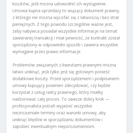
kosztów, jeśli można udowodnić ich wystąpienie.
Umowa kupna-sprzedaży to wiążący dokument prawny,
z którego nie można wycofać się z łatwością i bez strat
pieniężnych. Z tego powodu szczególnie ważne jest,
żeby nabywca posiadał wszystkie informacje na temat
zawieranej transakcji i miał pewność, że kontrakt został
sporządzony w odpowiedni sposób i zawiera wszystkie
wymagane przez prawo informacje.
Problemów związanych z kwestiami prawnymi można
łatwo uniknąć, jeśli tylko jest się gotowym ponieść
dodatkowe koszty. Przed sporządzeniem i podpisaniem
umowy kupujący powinien zdecydować, czy będzie
korzystał z usług radcy prawnego, który miałby
nadzorować cały proces. To zawsze dobry krok —
profesjonalista potrafi wyjaśnić wszystkie
niezrozumiałe terminy oraz warunki umowy, aby
uniknąć błędów w sporządzaniu dokumentów i
zapobiec ewentualnym nieporozumieniom.