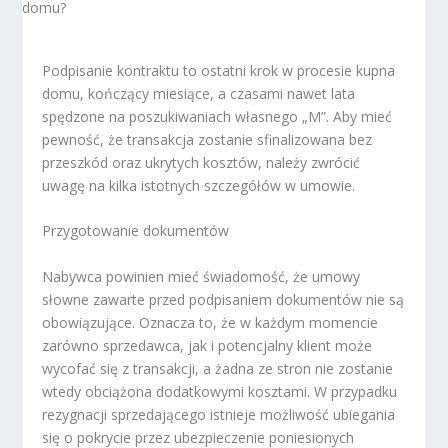
Podpisanie kontraktu to ostatni krok w procesie kupna
domu, kończący miesiące, a czasami nawet lata
spędzone na poszukiwaniach własnego „M”. Aby mieć
pewność, że transakcja zostanie sfinalizowana bez
przeszkód oraz ukrytych kosztów, należy zwrócić
uwagę na kilka istotnych szczegółów w umowie.
Przygotowanie dokumentów
Nabywca powinien mieć świadomość, że umowy
słowne zawarte przed podpisaniem dokumentów nie są
obowiązujące. Oznacza to, że w każdym momencie
zarówno sprzedawca, jak i potencjalny klient może
wycofać się z transakcji, a żadna ze stron nie zostanie
wtedy obciążona dodatkowymi kosztami. W przypadku
rezygnacji sprzedającego istnieje możliwość ubiegania
się o pokrycie przez ubezpieczenie poniesionych