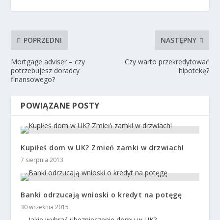
POPRZEDNI
NASTĘPNY
Mortgage adviser – czy
Czy warto przekredytować
potrzebujesz doradcy
hipotekę?
finansowego?
POWIĄZANE POSTY
Kupiłeś dom w UK? Zmień zamki w drzwiach!
7 sierpnia 2013
Banki odrzucają wnioski o kredyt na potęgę
30 września 2015