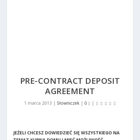
PRE-CONTRACT DEPOSIT
AGREEMENT
1 marca 2013
|
Słowniczek
|
0
|
JEŻELI CHCESZ DOWIEDZIEĆ SIĘ WSZYSTKIEGO NA
TEMAT KUPNA DOMU I MIEĆ MOŻLIWOŚĆ