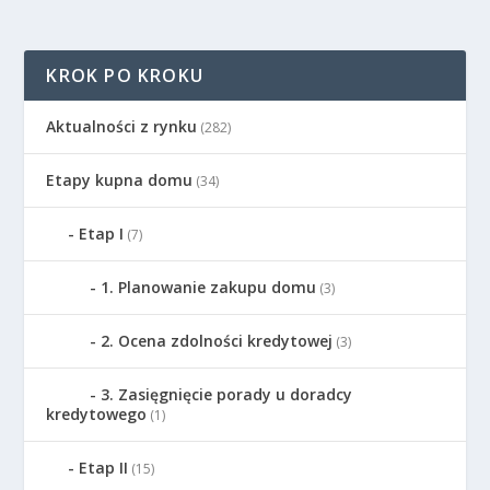
KROK PO KROKU
Aktualności z rynku
(282)
Etapy kupna domu
(34)
Etap I
(7)
1. Planowanie zakupu domu
(3)
2. Ocena zdolności kredytowej
(3)
3. Zasięgnięcie porady u doradcy
kredytowego
(1)
Etap II
(15)